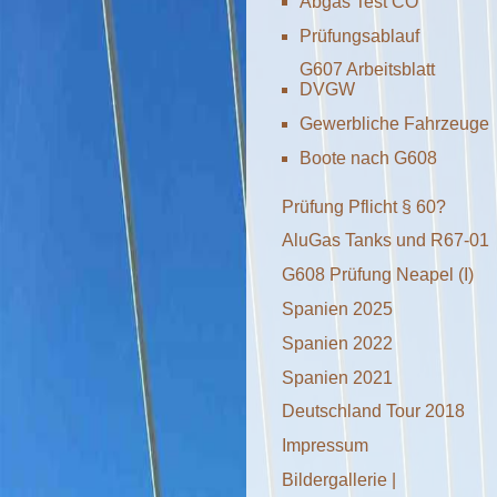
Abgas Test CO
Prüfungsablauf
G607 Arbeitsblatt
DVGW
Gewerbliche Fahrzeuge
Boote nach G608
Prüfung Pflicht § 60?
AluGas Tanks und R67-01
G608 Prüfung Neapel (I)
Spanien 2025
Spanien 2022
Spanien 2021
Deutschland Tour 2018
Impressum
Bildergallerie |