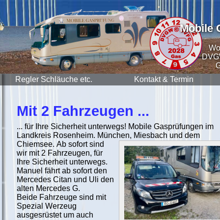
Mobile 
Wo
DVG
G
Regler Schläuche etc.
Kontakt & Termin
Mit 2 Fahrzeugen ...
... für Ihre Sicherheit unterwegs! Mobile Gasprüfungen im
Landkreis Rosenheim. München, Miesbach und dem
Chiemsee.
Ab sofort sind
wir mit 2 Fahrzeugen, für
Ihre Sicherheit unterwegs.
Manuel fährt ab sofort den
Mercedes Citan und Uli den
alten Mercedes G.
Beide Fahrzeuge sind mit
Spezial Werzeug
ausgesrüstet um auch