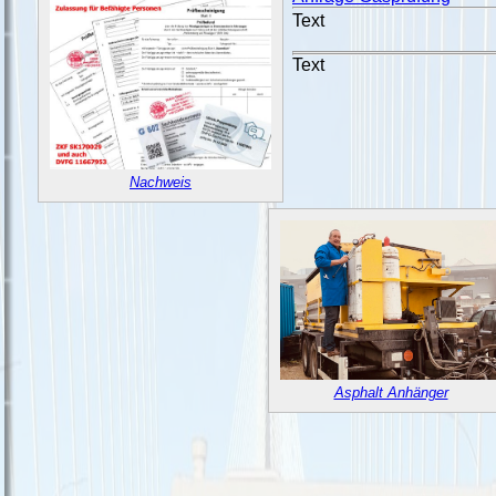
Text
Text
Nachweis
Asphalt Anhänger