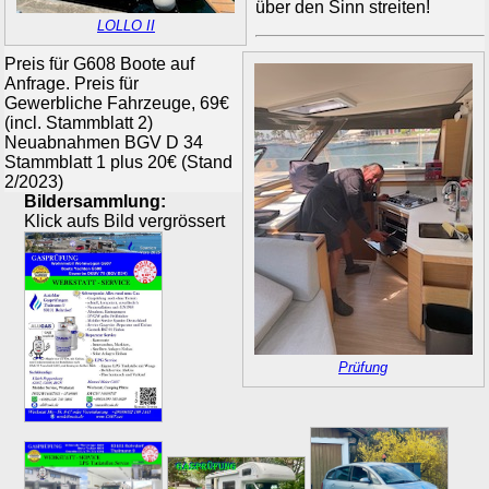
über den Sinn streiten!
LOLLO II
Preis für G608 Boote auf
Anfrage. Preis für
Gewerbliche Fahrzeuge, 69€
(incl. Stammblatt 2)
Neuabnahmen BGV D 34
Stammblatt 1 plus 20€ (Stand
2/2023)
Bildersammlung:
Klick aufs Bild vergrössert
Prüfung