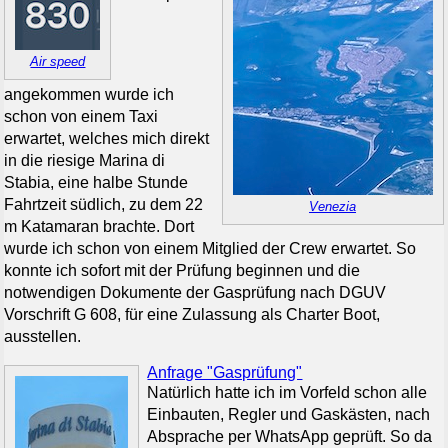
Air speed
angekommen wurde ich
schon von einem Taxi
erwartet, welches mich direkt
in die riesige Marina di
Stabia, eine halbe Stunde
Fahrtzeit südlich, zu dem 22
Venezia
m Katamaran brachte. Dort
wurde ich schon von einem Mitglied der Crew erwartet. So
konnte ich sofort mit der Prüfung beginnen und die
notwendigen Dokumente der Gasprüfung nach DGUV
Vorschrift G 608, für eine Zulassung als Charter Boot,
ausstellen.
Anfrage "Gasprüfung"
Natürlich hatte ich im Vorfeld schon alle
Einbauten, Regler und Gaskästen, nach
Absprache per WhatsApp geprüft. So da