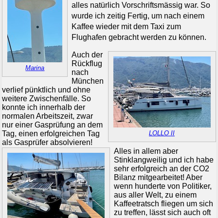
alles natürlich Vorschriftsmässig war. So
wurde ich zeitig Fertig, um nach einem
Kaffee wieder mit dem Taxi zum
Flughafen gebracht werden zu können.
Auch der
Rückflug
Marina
nach
München
verlief pünktlich und ohne
weitere Zwischenfälle. So
konnte ich innerhalb der
normalen Arbeitszeit, zwar
nur einer Gasprüfung an dem
Tag, einen erfolgreichen Tag
LOLLO II
als Gasprüfer absolvieren!
Alles in allem aber
Stinklangweilig und ich habe
sehr erfolgreich an der CO2
Bilanz mitgearbeitet! Aber
wenn hunderte von Politiker,
aus aller Welt, zu einem
Kaffeetratsch fliegen um sich
zu treffen, lässt sich auch oft