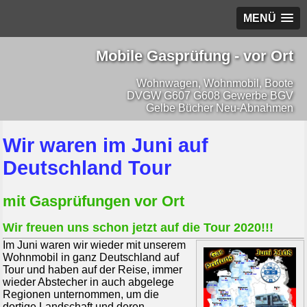
MENÜ
Mobile Gasprüfung - vor Ort
Wohnwagen, Wohnmobil, Boote
DVGW G607 G608 Gewerbe BGV
Gelbe Bücher Neu-Abnahmen
Wir waren im Juni auf
Deutschland Tour
mit Gasprüfungen vor Ort
Wir freuen uns schon jetzt auf die Tour 2020!!!
Im Juni waren wir wieder mit unserem
Wohnmobil in ganz Deutschland auf
Tour und haben auf der Reise, immer
wieder Abstecher in auch abgelege
Regionen unternommen, um die
dortige Landschaft und deren