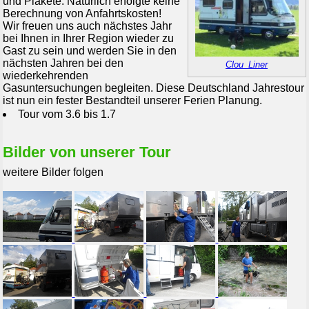
und Plakete. Natürlich erfolgte keine
Berechnung von Anfahrtskosten!
Wir freuen uns auch nächstes Jahr
bei Ihnen in Ihrer Region wieder zu
Gast zu sein und werden Sie in den
nächsten Jahren bei den
Clou_Liner
wiederkehrenden
Gasuntersuchungen begleiten. Diese Deutschland Jahrestour
ist nun ein fester Bestandteil unserer Ferien Planung.
Tour vom 3.6 bis 1.7
Bilder von unserer Tour
weitere Bilder folgen