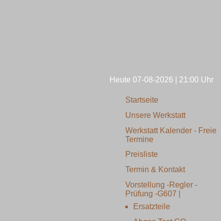
Heute 07-08-2026 | 21:00
Uhr
Startseite
Unsere Werkstatt
Werkstatt Kalender - Freie
Termine
Preisliste
Termin & Kontakt
Vorstellung -Regler -
Prüfung -G607 |
Ersatzteile