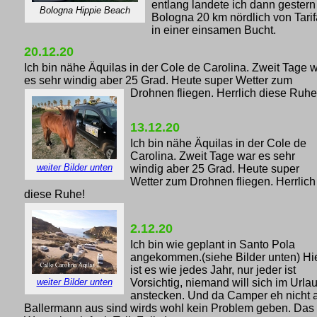
entlang landete ich dann gestern
Bologna Hippie Beach
Bologna 20 km nördlich von Tarif
in einer einsamen Bucht.
20.12.20
Ich bin nähe Äquilas in der Cole de Carolina. Zweit Tage 
es sehr windig aber 25 Grad. Heute super Wetter zum
Drohnen fliegen. Herrlich diese Ruhe
13.12.20
Ich bin nähe Äquilas in der Cole de
Carolina. Zweit Tage war es sehr
weiter Bilder unten
windig aber 25 Grad. Heute super
Wetter zum Drohnen fliegen. Herrlich
diese Ruhe!
2.12.20
Ich bin wie geplant in Santo Pola
angekommen.(siehe Bilder unten) Hi
ist es wie jedes Jahr, nur jeder ist
weiter Bilder unten
Vorsichtig, niemand will sich im Urla
anstecken. Und da Camper eh nicht 
Ballermann aus sind wirds wohl kein Problem geben.
Das