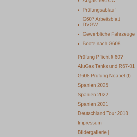
Abgas Test CO
Prüfungsablauf
G607 Arbeitsblatt
DVGW
Gewerbliche Fahrzeuge
Boote nach G608
Prüfung Pflicht § 60?
AluGas Tanks und R67-01
G608 Prüfung Neapel (I)
Spanien 2025
Spanien 2022
Spanien 2021
Deutschland Tour 2018
Impressum
Bildergallerie |