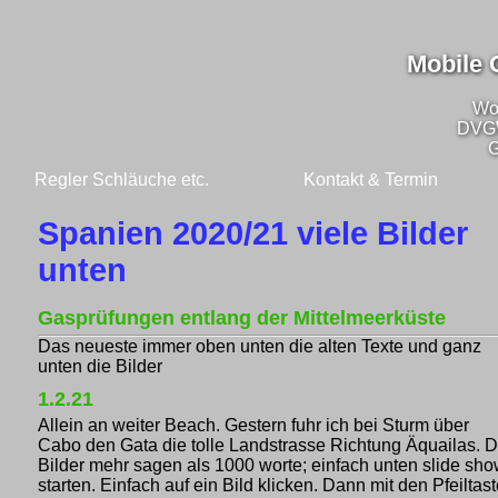
Mobile 
Wo
DVG
G
Regler Schläuche etc.
Kontakt & Termin
Spanien 2020/21 viele Bilder
unten
Gasprüfungen entlang der Mittelmeerküste
Das neueste immer oben unten die alten Texte und ganz
unten die Bilder
1.2.21
Allein an weiter Beach. Gestern fuhr ich bei Sturm über
Cabo den Gata die tolle Landstrasse Richtung Äquailas. 
Bilder mehr sagen als 1000 worte; einfach unten slide sh
starten. Einfach auf ein Bild klicken. Dann mit den Pfeiltas