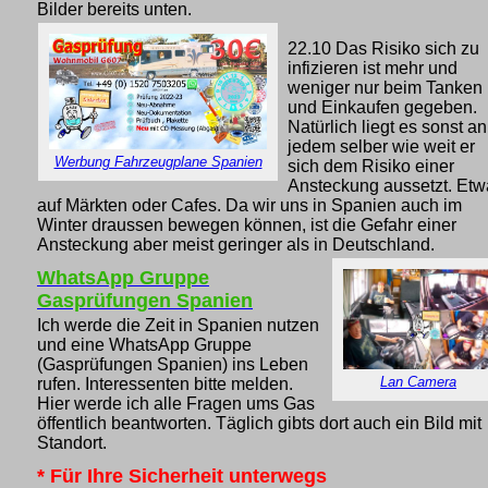
Bilder bereits unten.
22.10
Das Risiko sich zu
infizieren ist mehr und
weniger nur beim Tanken
und Einkaufen gegeben.
Natürlich liegt es sonst an
jedem selber wie weit er
Werbung Fahrzeugplane Spanien
sich dem Risiko einer
Ansteckung aussetzt. Etw
auf Märkten oder Cafes. Da wir uns in Spanien auch im
Winter draussen bewegen können, ist die Gefahr einer
Ansteckung aber meist geringer als in Deutschland.
WhatsApp Gruppe
Gasprüfungen Spanien
Ich werde die Zeit in Spanien nutzen
und eine WhatsApp Gruppe
(Gasprüfungen Spanien) ins Leben
Lan Camera
rufen. Interessenten bitte melden.
Hier werde ich alle Fragen ums Gas
öffentlich beantworten. Täglich gibts dort auch ein Bild mit
Standort.
* Für Ihre Sicherheit unterwegs